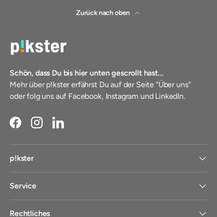
Zurück nach oben
Schön, dass Du bis hier unten gescrollt hast...
Mehr über p!kster erfährst Du auf der Seite "Über uns"
oder folg uns auf Facebook, Instagram und LinkedIn.
Facebook
Instagram
LinkedIn
p!kster
Service
Rechtliches