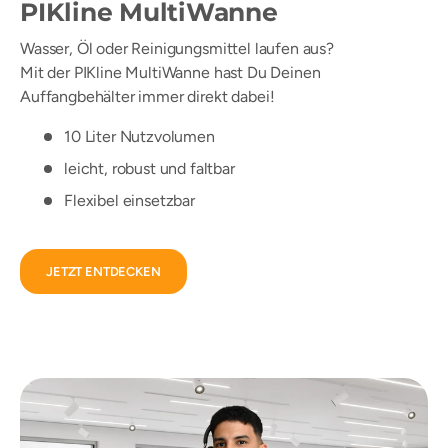
PIKline MultiWanne
Wasser, Öl oder Reinigungsmittel laufen aus?
Mit der PIKline MultiWanne hast Du Deinen
Auffangbehälter immer direkt dabei!
10 Liter Nutzvolumen
leicht, robust und faltbar
Flexibel einsetzbar
JETZT ENTDECKEN