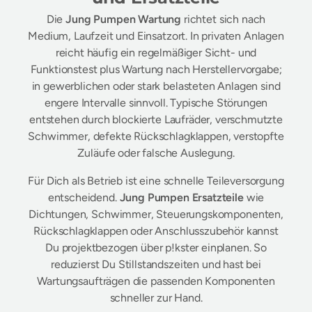
Die
Jung Pumpen Wartung
richtet sich nach
Medium, Laufzeit und Einsatzort. In privaten Anlagen
reicht häufig ein regelmäßiger Sicht- und
Funktionstest plus Wartung nach Herstellervorgabe;
in gewerblichen oder stark belasteten Anlagen sind
engere Intervalle sinnvoll. Typische Störungen
entstehen durch blockierte Laufräder, verschmutzte
Schwimmer, defekte Rückschlagklappen, verstopfte
Zuläufe oder falsche Auslegung.
Für Dich als Betrieb ist eine schnelle Teileversorgung
entscheidend.
Jung Pumpen Ersatzteile
wie
Dichtungen, Schwimmer, Steuerungskomponenten,
Rückschlagklappen oder Anschlusszubehör kannst
Du projektbezogen über p!kster einplanen. So
reduzierst Du Stillstandszeiten und hast bei
Wartungsaufträgen die passenden Komponenten
schneller zur Hand.