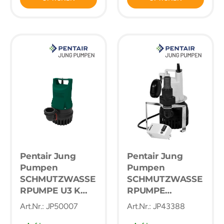
Pentair Jung
Pentair Jung
Pumpen
Pumpen
SCHMUTZWASSE
SCHMUTZWASSE
RPUMPE U3 K
RPUMPE
SPEZIAL, 230 V,
DRAINAGESET
Art.Nr.: JP50007
Art.Nr.: JP43388
Ohne Schaltung