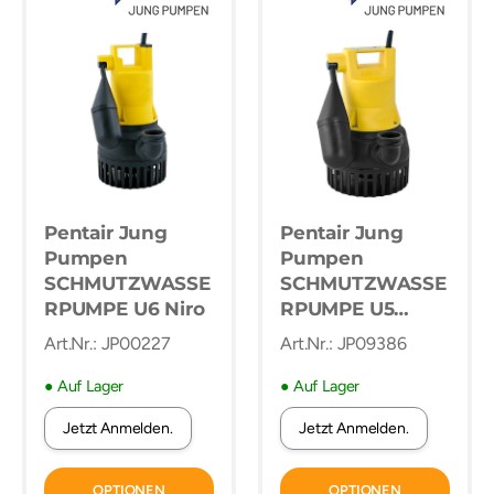
Pentair Jung
Pentair Jung
Pumpen
Pumpen
SCHMUTZWASSE
SCHMUTZWASSE
RPUMPE U6 Niro
RPUMPE U5
K/KS, 230 V
Art.Nr.: JP00227
Art.Nr.: JP09386
● Auf Lager
● Auf Lager
Jetzt Anmelden.
Jetzt Anmelden.
OPTIONEN
OPTIONEN