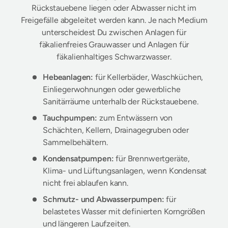
Rückstauebene liegen oder Abwasser nicht im
Freigefälle abgeleitet werden kann. Je nach Medium
unterscheidest Du zwischen Anlagen für
fäkalienfreies Grauwasser und Anlagen für
fäkalienhaltiges Schwarzwasser.
Hebeanlagen:
für Kellerbäder, Waschküchen,
Einliegerwohnungen oder gewerbliche
Sanitärräume unterhalb der Rückstauebene.
Tauchpumpen:
zum Entwässern von
Schächten, Kellern, Drainagegruben oder
Sammelbehältern.
Kondensatpumpen:
für Brennwertgeräte,
Klima- und Lüftungsanlagen, wenn Kondensat
nicht frei ablaufen kann.
Schmutz- und Abwasserpumpen:
für
belastetes Wasser mit definierten Korngrößen
und längeren Laufzeiten.