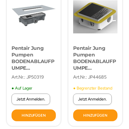
Pentair Jung
Pentair Jung
Pumpen
Pumpen
BODENABLAUFP
BODENABLAUFP
UMPE
UMPE
PLANCOFIX
PLANCOFIX
Art.Nr.: JP50319
Art.Nr.: JP44685
CONNECT
● Auf Lager
● Begrenzter Bestand
Jetzt Anmelden.
Jetzt Anmelden.
HINZUFÜGEN
HINZUFÜGEN