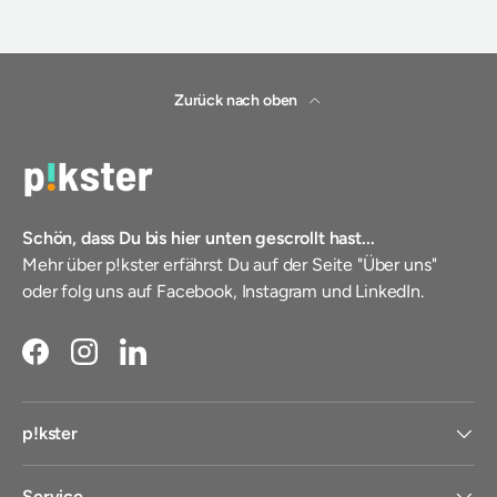
Zurück nach oben
Schön, dass Du bis hier unten gescrollt hast...
Mehr über p!kster erfährst Du auf der Seite "Über uns"
oder folg uns auf Facebook, Instagram und LinkedIn.
Facebook
Instagram
LinkedIn
p!kster
Service