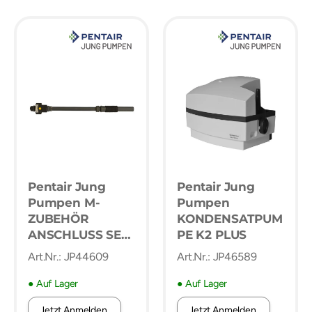
Pentair Jung
Pentair Jung
Pumpen M-
Pumpen
ZUBEHÖR
KONDENSATPUM
ANSCHLUSS SET
PE K2 PLUS
DN 32
Art.Nr.: JP44609
Art.Nr.: JP46589
● Auf Lager
● Auf Lager
Jetzt Anmelden.
Jetzt Anmelden.