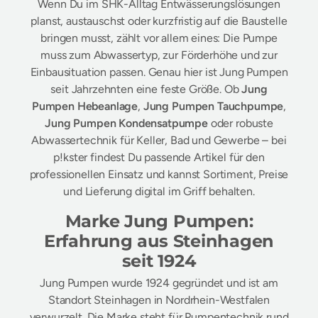
Wenn Du im SHK-Alltag Entwässerungslösungen
planst, austauschst oder kurzfristig auf die Baustelle
bringen musst, zählt vor allem eines: Die Pumpe
muss zum Abwassertyp, zur Förderhöhe und zur
Einbausituation passen. Genau hier ist Jung Pumpen
seit Jahrzehnten eine feste Größe. Ob
Jung
Pumpen Hebeanlage
,
Jung Pumpen Tauchpumpe
,
Jung Pumpen Kondensatpumpe
oder robuste
Abwassertechnik für Keller, Bad und Gewerbe – bei
p!kster findest Du passende Artikel für den
professionellen Einsatz und kannst Sortiment, Preise
und Lieferung digital im Griff behalten.
Marke Jung Pumpen:
Erfahrung aus Steinhagen
seit 1924
Jung Pumpen wurde 1924 gegründet und ist am
Standort Steinhagen in Nordrhein-Westfalen
verwurzelt. Die Marke steht für Pumpentechnik rund