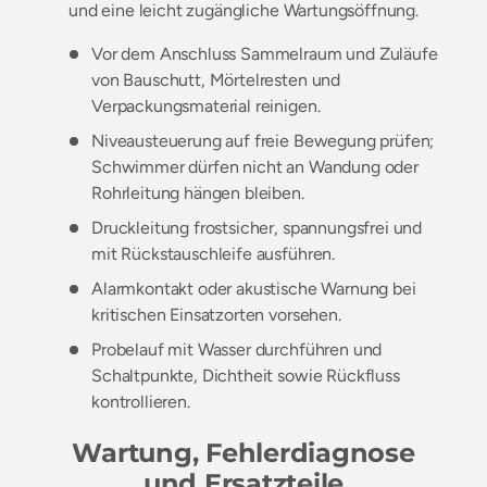
und eine leicht zugängliche Wartungsöffnung.
Vor dem Anschluss Sammelraum und Zuläufe
von Bauschutt, Mörtelresten und
Verpackungsmaterial reinigen.
Niveausteuerung auf freie Bewegung prüfen;
Schwimmer dürfen nicht an Wandung oder
Rohrleitung hängen bleiben.
Druckleitung frostsicher, spannungsfrei und
mit Rückstauschleife ausführen.
Alarmkontakt oder akustische Warnung bei
kritischen Einsatzorten vorsehen.
Probelauf mit Wasser durchführen und
Schaltpunkte, Dichtheit sowie Rückfluss
kontrollieren.
Wartung, Fehlerdiagnose
und Ersatzteile