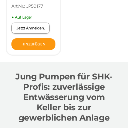
PLANCOFIX LINE
Art.Nr.: JP50177
● Auf Lager
Jetzt Anmelden.
HINZUFÜGEN
Jung Pumpen für SHK-
Profis: zuverlässige
Entwässerung vom
Keller bis zur
gewerblichen Anlage