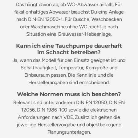
Das hängt davon ab, ob WC-Abwasser anfällt. Für
fäkalienhaltiges Abwasser brauchst Du eine Anlage
nach DIN EN 12050-1. Für Dusche, Waschbecken
oder Waschmaschine ohne WC reicht je nach
Situation eine Grauwasser-Hebeanlage.
Kann ich eine Tauchpumpe dauerhaft
im Schacht betreiben?
Ja, wenn das Modell für den Einsatz geeignet ist und
Schalthäufigkeit, Temperatur, Korngröße und
Einbauraum passen. Die Kennlinie und die
Herstellerangaben sind entscheidend.
Welche Normen muss ich beachten?
Relevant sind unter anderem DIN EN 12050, DIN EN
12056, DIN 1986-100 sowie die elektrischen
Anforderungen nach VDE. Zusätzlich gelten die
jeweilige Herstellervorgabe und objektbezogene
Planungsunterlagen.