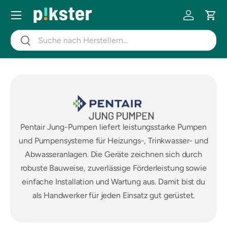
Menü
DIREKT ZUM INHALT
Einloggen
Eink
Suchen
Suchen
Pentair Jung-Pumpen liefert leistungsstarke Pumpen
und Pumpensysteme für Heizungs-, Trinkwasser- und
Abwasseranlagen. Die Geräte zeichnen sich durch
robuste Bauweise, zuverlässige Förderleistung sowie
einfache Installation und Wartung aus. Damit bist du
als Handwerker für jeden Einsatz gut gerüstet.