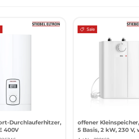
e
Sale
rt-Durchlauferhitzer,
offener Kleinspeicher
E 400V
5 Basis, 2 kW, 230 V,