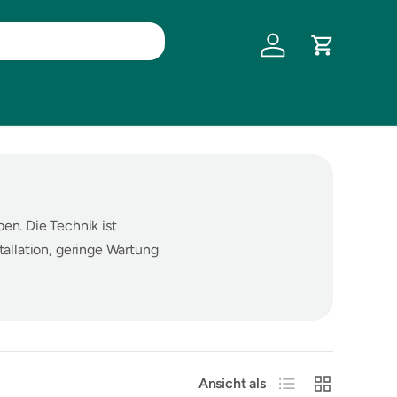
Einloggen
Einkaufswa
en. Die Technik ist
tallation, geringe Wartung
Produktliste
Produktraster
Ansicht als