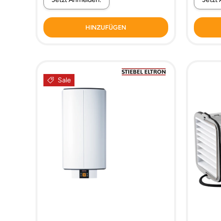
HINZUFÜGEN
Sale