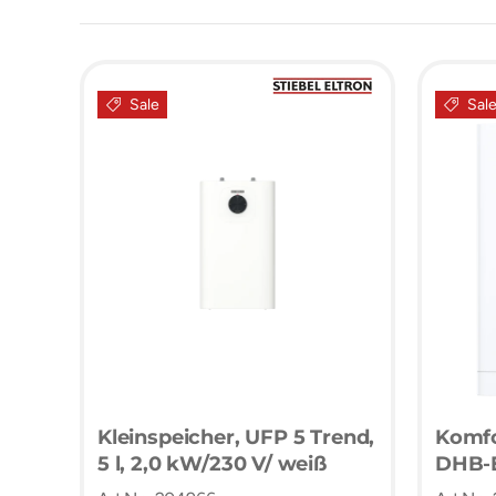
Sale
Sal
Kleinspeicher, UFP 5 Trend,
Komfo
5 l, 2,0 kW/230 V/ weiß
DHB-