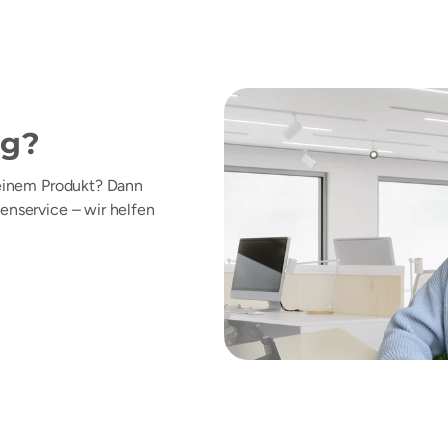
ng?
 einem Produkt? Dann
enservice – wir helfen