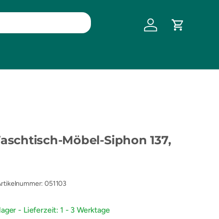
Einloggen
Einkaufswa
chtisch-Möbel-Siphon 137,
rtikelnummer
:
051103
ager - Lieferzeit: 1 - 3 Werktage