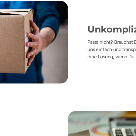
Unkompliz
Passt nicht? Brauchst 
uns einfach und transp
eine Lösung, wenn Du 