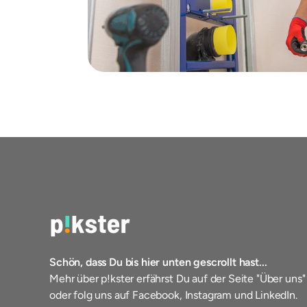
Schön, dass Du bis hier unten gescrollt hast...
Mehr über p!kster erfährst Du auf der Seite "Über uns"
oder folg uns auf Facebook, Instagram und LinkedIn.