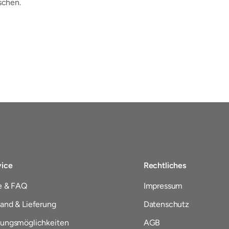
schen.
vice
Rechtliches
e & FAQ
Impressum
and & Lieferung
Datenschutz
lungsmöglichkeiten
AGB