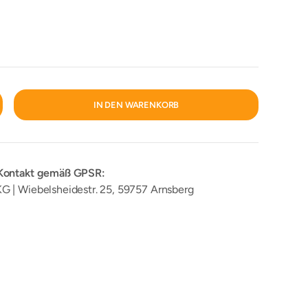
IN DEN WARENKORB
ENGE ERHÖHEN
 Kontakt gemäß GPSR:
 | Wiebelsheidestr. 25, 59757 Arnsberg