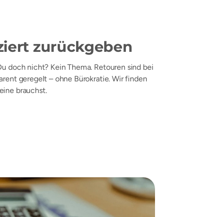
iert zurückgeben
Du doch nicht? Kein Thema. Retouren sind bei
arent geregelt – ohne Bürokratie. Wir finden
eine brauchst.