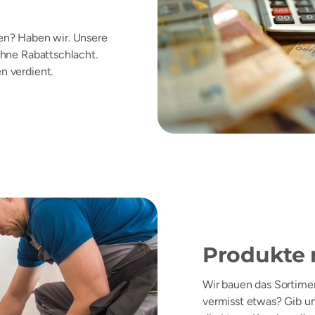
en? Haben wir. Unsere
ohne Rabattschlacht.
n verdient.
Produkte 
Wir bauen das Sortime
vermisst etwas? Gib u