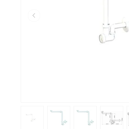
VORHERIGE